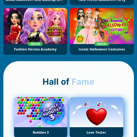
NIEUW
NIEUW
Fashion Heroes Academy
Iconic Halloween Costumes
Hall of
Fame
Bubbles 3
Love Tester