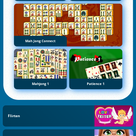
Mah Jong Connect
Mahjong 1
Patience 1
Flirten