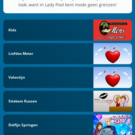
look, want in Lady Pool kent mode geen grenzen!
Kids
Liefdes Meter
Valentijn
Stiekem Kussen
Dolfijn Springen