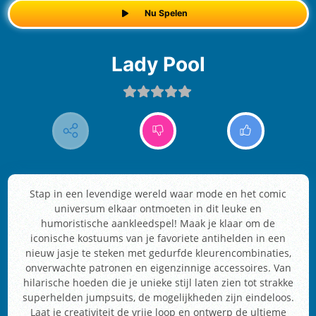
Nu Spelen
Lady Pool
Stap in een levendige wereld waar mode en het comic
universum elkaar ontmoeten in dit leuke en
humoristische aankleedspel! Maak je klaar om de
iconische kostuums van je favoriete antihelden in een
nieuw jasje te steken met gedurfde kleurencombinaties,
onverwachte patronen en eigenzinnige accessoires. Van
hilarische hoeden die je unieke stijl laten zien tot strakke
superhelden jumpsuits, de mogelijkheden zijn eindeloos.
Laat je creativiteit de vrije loop en ontwerp de ultieme