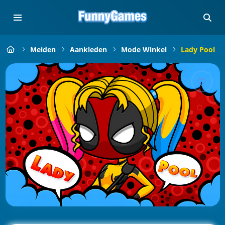
Meiden
Aankleden
Mode Winkel
Lady Pool