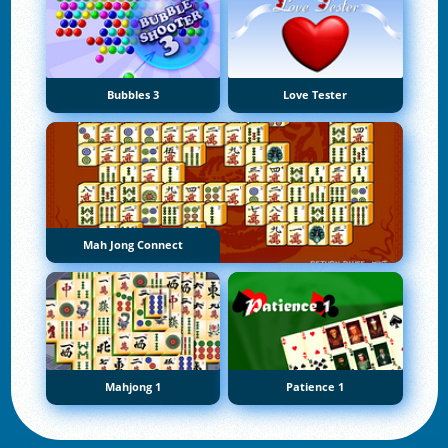
Bubbles 3
Love Tester
Mah Jong Connect
Mahjong 1
Patience 1