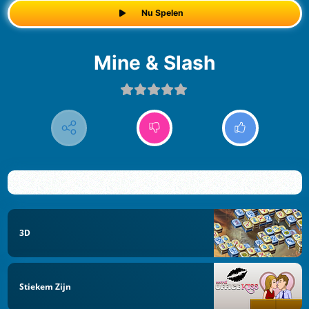
Nu Spelen
Mine & Slash
3D
Stiekem Zijn