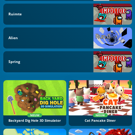
Ruimte
Alien
Spring
NIEUW
NIEUW
Backyard Dig Hole 3D Simulator
Cat Pancake Diner