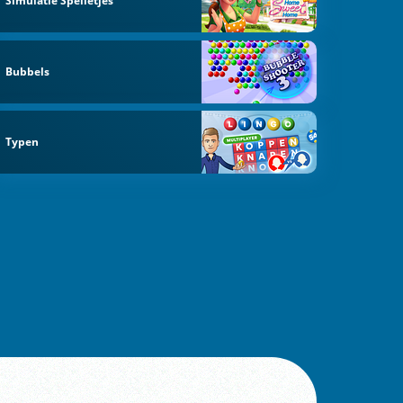
Simulatie Spelletjes
Bubbels
Typen