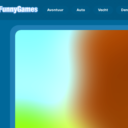
Avontuur
Auto
Vecht
Den