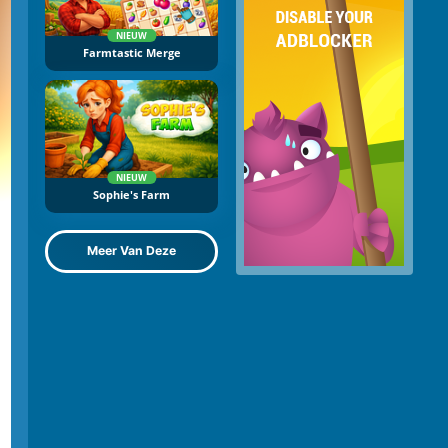
NIEUW
Farmtastic Merge
NIEUW
Sophie's Farm
Meer Van Deze