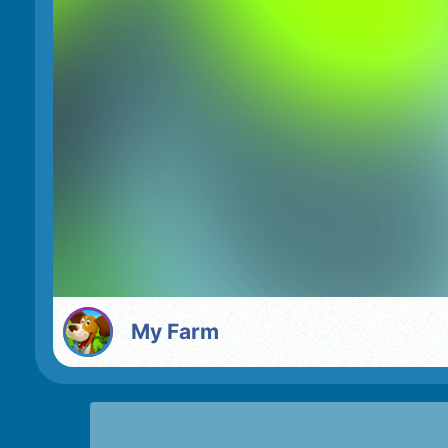
My Farm