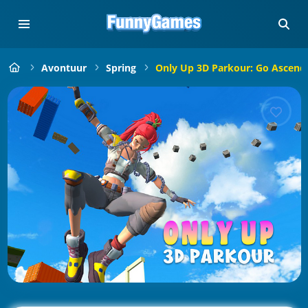
Avontuur
Spring
Only Up 3D Parkour: Go Ascend