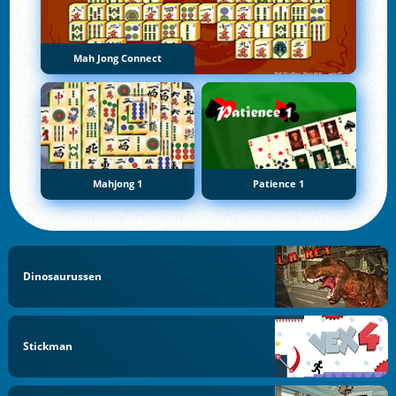
Mah Jong Connect
Mahjong 1
Patience 1
Dinosaurussen
Stickman