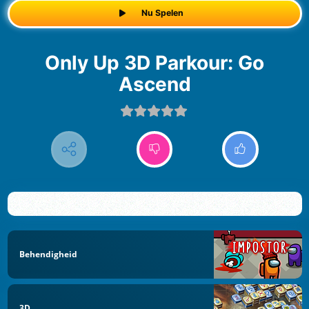
Nu Spelen
Only Up 3D Parkour: Go
Ascend
Behendigheid
3D