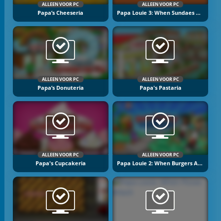
ALLEEN VOOR PC
ALLEEN VOOR PC
Papa’s Cheeseria
Papa Louie 3: When Sundaes Attack
ALLEEN VOOR PC
ALLEEN VOOR PC
Papa’s Donuteria
Papa's Pastaria
ALLEEN VOOR PC
ALLEEN VOOR PC
Papa's Cupcakeria
Papa Louie 2: When Burgers Attack