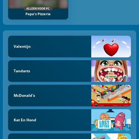
ALLEEN VOOR PC
Papa's Pizzeria
Valentijn
Tandarts
McDonald's
Kat En Hond