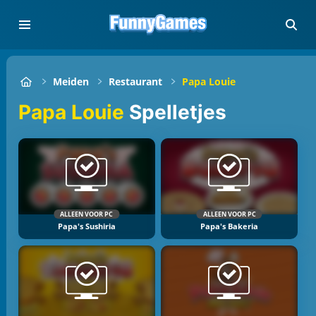
Meiden
Restaurant
Papa Louie
Papa Louie
Spelletjes
ALLEEN VOOR PC
ALLEEN VOOR PC
Papa's Sushiria
Papa's Bakeria