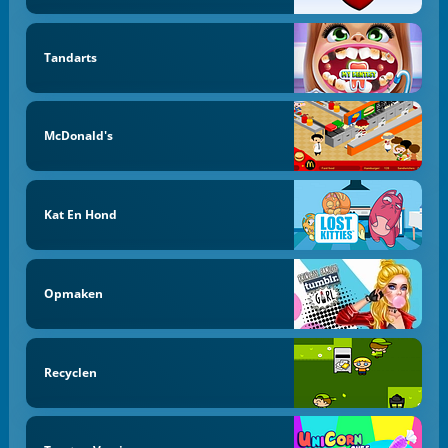
Tandarts
McDonald's
Kat En Hond
Opmaken
Recyclen