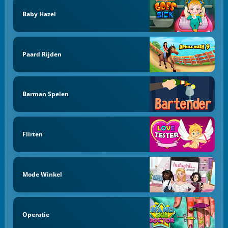
Baby Hazel
Paard Rijden
Barman Spelen
Flirten
Mode Winkel
Operatie