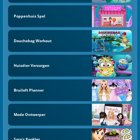
Poppenhuis Spel
Douchebag Workout
Huisdier Verzorgen
Bruiloft Planner
Mode Ontwerper
Sara's Kookles