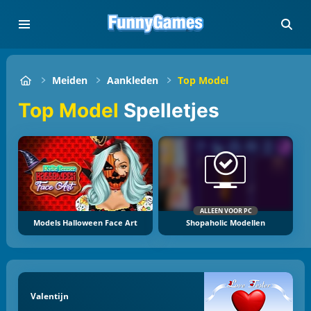
Meiden
Aankleden
Top Model
Top Model
Spelletjes
ALLEEN VOOR PC
Models Halloween Face Art
Shopaholic Modellen
Valentijn