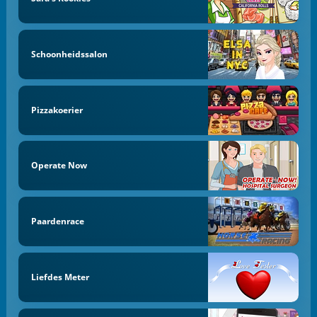
Schoonheidssalon
Pizzakoerier
Operate Now
Paardenrace
Liefdes Meter