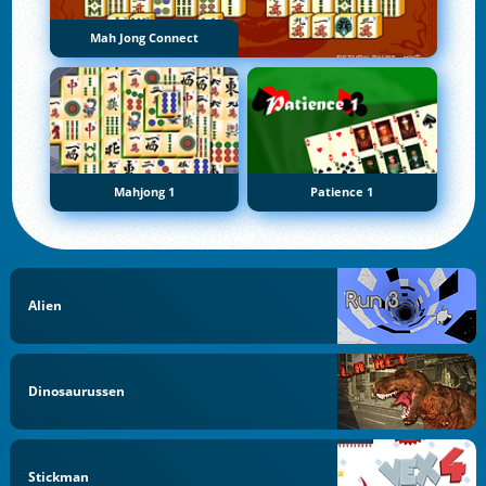
Mah Jong Connect
Mahjong 1
Patience 1
Alien
Dinosaurussen
Stickman