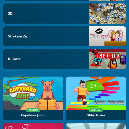
3D
Stiekem Zijn
Ruimte
NIEUW
NIEUW
Capybara Jump
Obby Tower