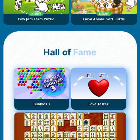
NIEUW
NIEUW
Cow Jam Farm Puzzle
Farm Animal Sort Puzzle
Hall of
Fame
Bubbles 3
Love Tester