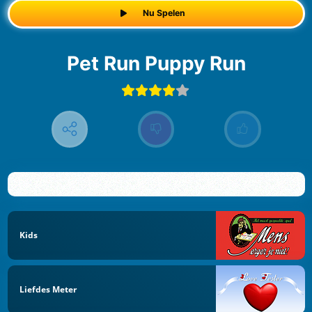
Nu Spelen
Pet Run Puppy Run
Kids
Liefdes Meter