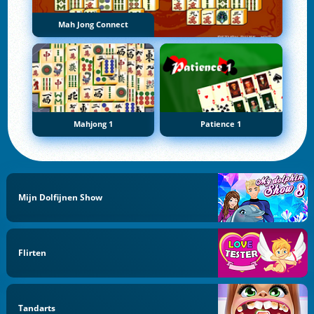
Mah Jong Connect
Mahjong 1
Patience 1
Mijn Dolfijnen Show
Flirten
Tandarts