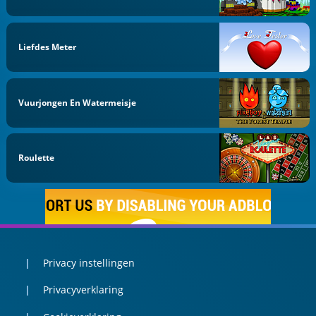
Liefdes Meter
Vuurjongen En Watermeisje
Roulette
Privacy instellingen
Privacyverklaring