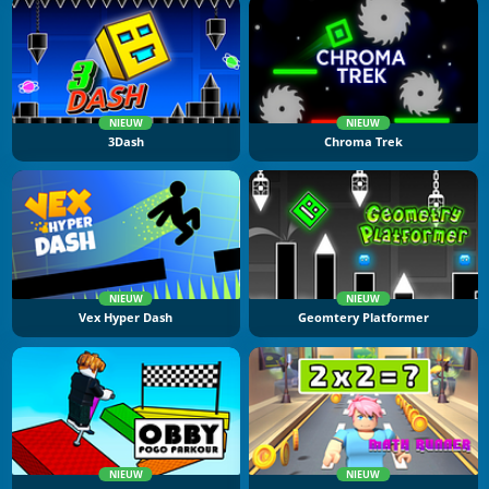
NIEUW
NIEUW
3Dash
Chroma Trek
NIEUW
NIEUW
Vex Hyper Dash
Geomtery Platformer
NIEUW
NIEUW