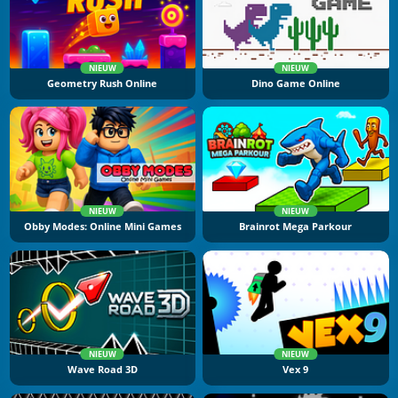
NIEUW
NIEUW
Geometry Rush Online
Dino Game Online
NIEUW
NIEUW
Obby Modes: Online Mini Games
Brainrot Mega Parkour
NIEUW
NIEUW
Wave Road 3D
Vex 9