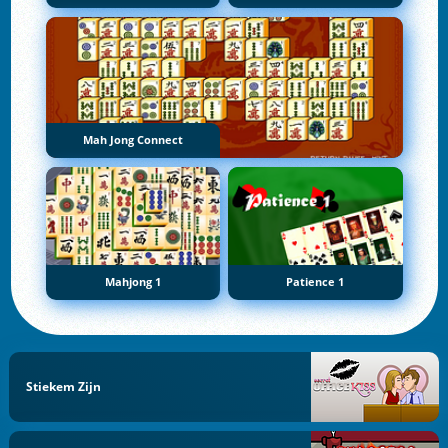
Mah Jong Connect
Mahjong 1
Patience 1
Stiekem Zijn