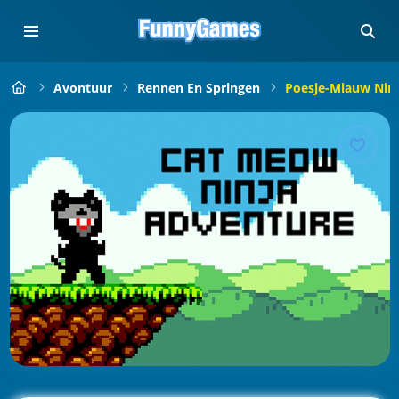
Avontuur
Rennen En Springen
Poesje-Miauw Nin