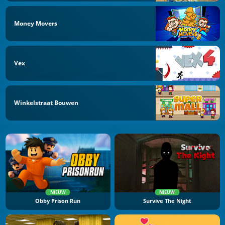
Money Movers
Vex
Winkelstraat Bouwen
NIEUW
NIEUW
Obby Prison Run
Survive The Night