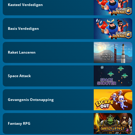
Kasteel Verdedigen
Basis Verdedigen
Raket Lanceren
Space Attack
Gevangenis Ontsnapping
Fantasy RPG