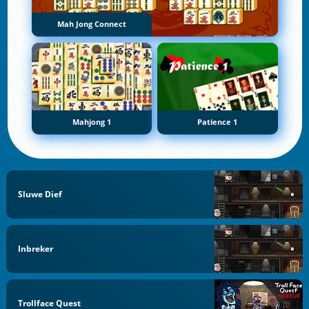
Mah Jong Connect
Mahjong 1
Patience 1
Sluwe Dief
Inbreker
Trollface Quest