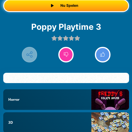
Nu Spelen
Poppy Playtime 3
Horror
3D