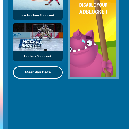
Ice Hockey Shootout
Hockey Shootout
Meer Van Deze