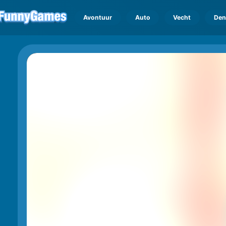
Avontuur
Auto
Vecht
Den