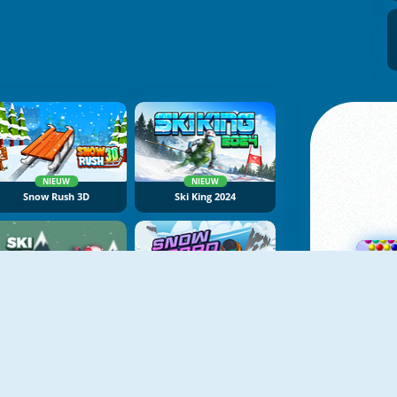
NIEUW
NIEUW
Snow Rush 3D
Ski King 2024
NIEUW
Ski Xmas
Snowboard Kings 2022