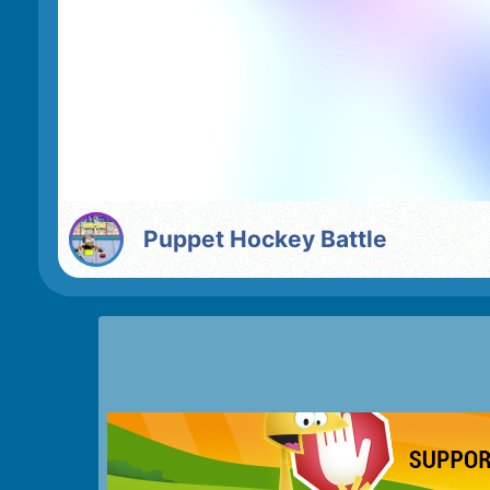
Puppet Hockey Battle