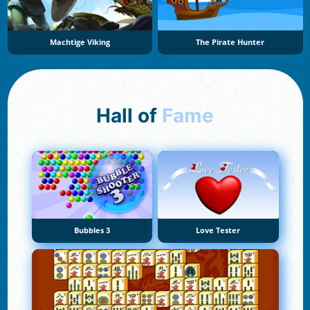
Machtige Viking
The Pirate Hunter
Hall of
Fame
Bubbles 3
Love Tester