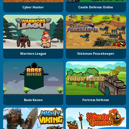
Cyber Hunter
Castle Defense Online
Warriors League
Stickman Peacekeeper
Basis Kanon
Fortress Defense