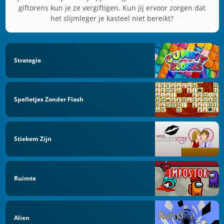
giftorens kun je ze vergiftigen. Kun jij ervoor zorgen dat
het slijmleger je kasteel niet bereikt?
Strategie
Spelletjes Zonder Flash
Stiekem Zijn
Ruimte
Alien