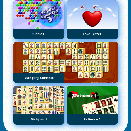
Bubbles 3
Love Tester
Mah Jong Connect
Mahjong 1
Patience 1