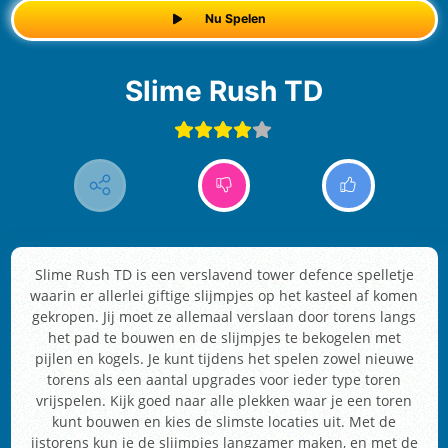
Nu Spelen
Slime Rush TD
Slime Rush TD is een verslavend tower defence spelletje
waarin er allerlei giftige slijmpjes op het kasteel af komen
gekropen. Jij moet ze allemaal verslaan door torens langs
het pad te bouwen en de slijmpjes te bekogelen met
pijlen en kogels. Je kunt tijdens het spelen zowel nieuwe
torens als een aantal upgrades voor ieder type toren
vrijspelen. Kijk goed naar alle plekken waar je een toren
kunt bouwen en kies de slimste locaties uit. Met de
ijstorens kun je de slijmpjes langzamer maken, en met de