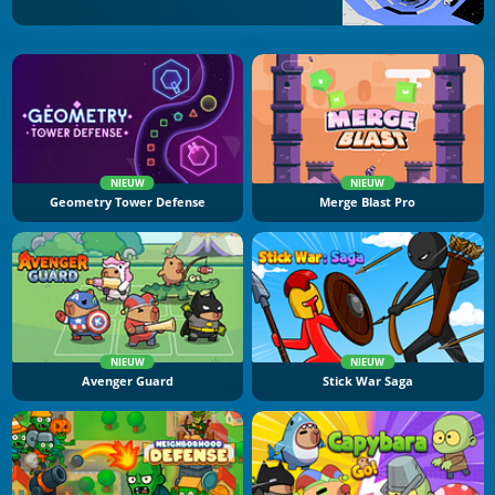
NIEUW
NIEUW
Geometry Tower Defense
Merge Blast Pro
NIEUW
NIEUW
Avenger Guard
Stick War Saga