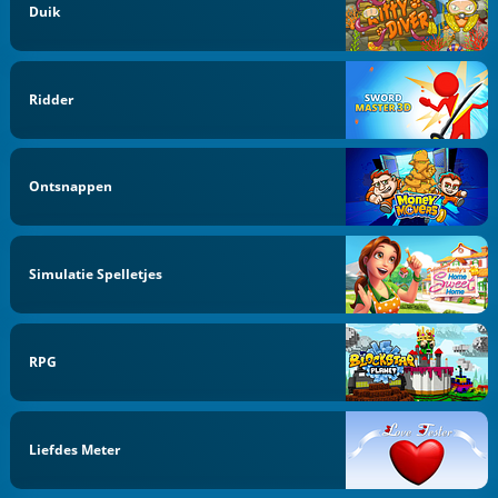
Duik
Ridder
Ontsnappen
Simulatie Spelletjes
RPG
Liefdes Meter