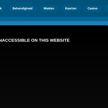
k
Behendigheid
Meiden
Kaarten
Casino