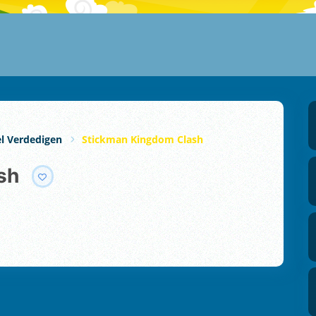
l Verdedigen
Stickman Kingdom Clash
sh