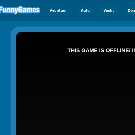
Avontuur
Auto
Vecht
Den