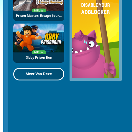
NIEUW
Prison Master: Escape Journey
NIEUW
Obby Prison Run
Meer Van Deze