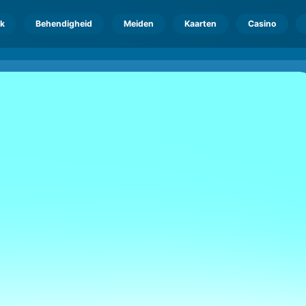
k
Behendigheid
Meiden
Kaarten
Casino