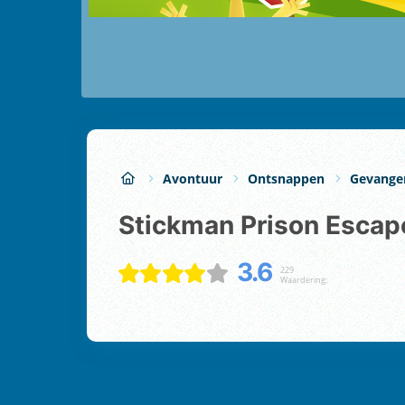
Avontuur
Ontsnappen
Gevange
Stickman Prison Escap
3.6
229
Waardering: