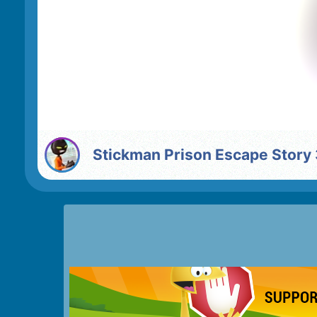
Stickman Prison Escape Story