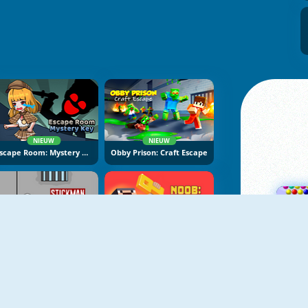
NIEUW
NIEUW
Escape Room: Mystery Key
Obby Prison: Craft Escape
NIEUW
NIEUW
Stickman Prison Escape
Noob: Zombie Prison Escape