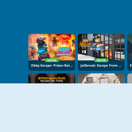
NIEUW
NIEUW
Obby Escape: Prison Rat Dance
Jailbreak: Escape From Prison
NIEUW
NIEUW
Stickman Duo: Escape The Tomb
Cube Stories: Escape