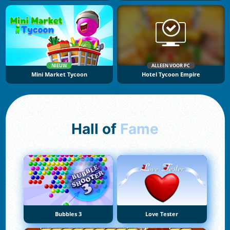
NIEUW
ALLEEN VOOR PC
Mini Market Tycoon
Hotel Tycoon Empire
Hall of
Fame
Bubbles 3
Love Tester