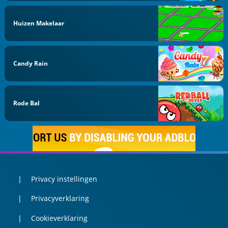
Huizen Makelaar
Candy Rain
Rode Bal
Privacy instellingen
Privacyverklaring
Cookieverklaring