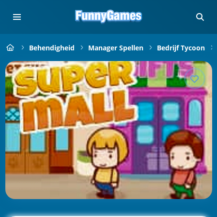
Behendigheid
Manager Spellen
Bedrijf Tycoon