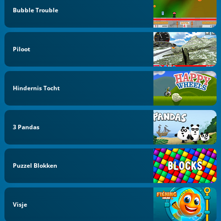
Bubble Trouble
Piloot
Hindernis Tocht
3 Pandas
Puzzel Blokken
Visje