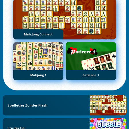
Mah Jong Connect
Mahjong 1
Patience 1
Spelletjes Zonder Flash
Stuiter Bal