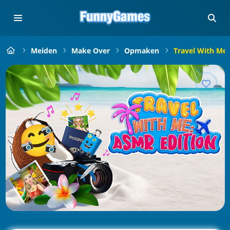
Meiden
Make Over
Opmaken
Travel With Me: