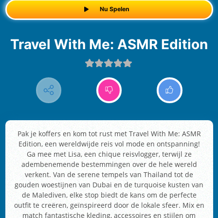
Nu Spelen
Travel With Me: ASMR Edition
Pak je koffers en kom tot rust met Travel With Me: ASMR
Edition, een wereldwijde reis vol mode en ontspanning!
Ga mee met Lisa, een chique reisvlogger, terwijl ze
adembenemende bestemmingen over de hele wereld
verkent. Van de serene tempels van Thailand tot de
gouden woestijnen van Dubai en de turquoise kusten van
de Malediven, elke stop biedt de kans om de perfecte
outfit te creëren, geïnspireerd door de lokale sfeer. Mix en
match fantastische kleding, accessoires en stijlen om