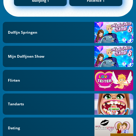
Mahjong 1
Patience 1
Dolfijn Springen
Mijn Dolfijnen Show
Flirten
Tandarts
Dating