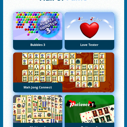
Bubbles 3
Love Tester
Mah Jong Connect