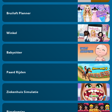
Bruiloft Planner
Winkel
Babysitter
Paard Rijden
Ziekenhuis Simulatie
Pizzakoerier