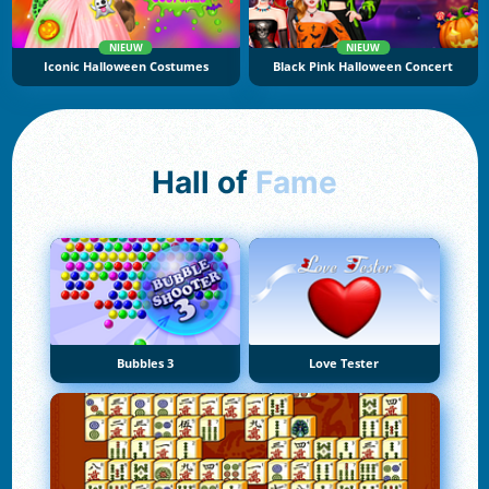
NIEUW
NIEUW
Iconic Halloween Costumes
Black Pink Halloween Concert
Hall of
Fame
Bubbles 3
Love Tester