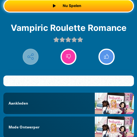
Nu Spelen
Vampiric Roulette Romance
Aankleden
Mode Ontwerper