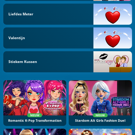
Liefdes Meter
Valentijn
Stiekem Kussen
NIEUW
NIEUW
Romantic K-Pop Transformation
Stardom Alt Girls Fashion Duel