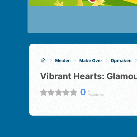
Meiden
Make Over
Opmaken
Vibrant Hearts: Glamo
0
0
Waardering: