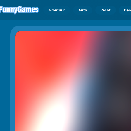
Avontuur
Auto
Vecht
Den