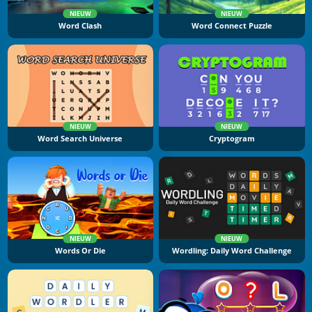
NIEUW
NIEUW
Word Clash
Word Connect Puzzle
NIEUW
NIEUW
Word Search Universe
Cryptogram
NIEUW
NIEUW
Words Or Die
Wordling: Daily Word Challenge