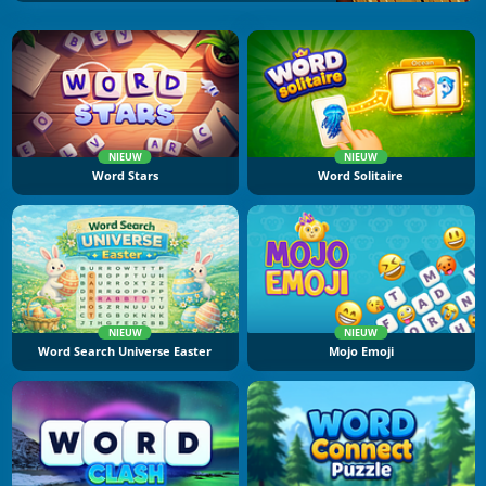
NIEUW
NIEUW
Word Stars
Word Solitaire
NIEUW
NIEUW
Word Search Universe Easter
Mojo Emoji