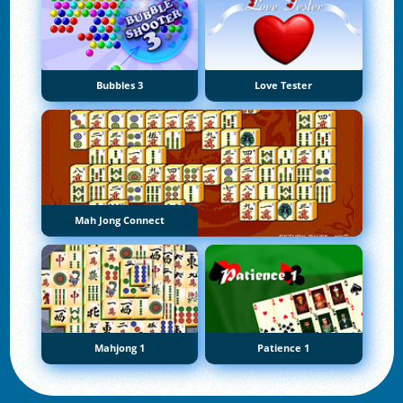
Bubbles 3
Love Tester
Mah Jong Connect
Mahjong 1
Patience 1