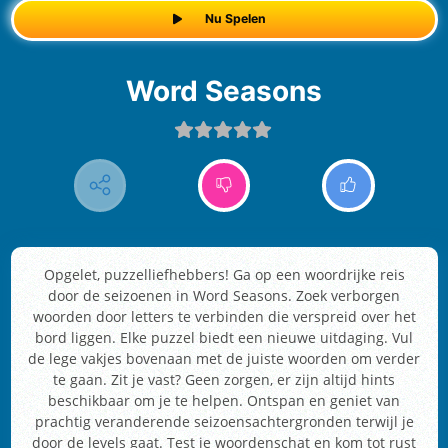
Nu Spelen
Word Seasons
Opgelet, puzzelliefhebbers! Ga op een woordrijke reis
door de seizoenen in Word Seasons. Zoek verborgen
woorden door letters te verbinden die verspreid over het
bord liggen. Elke puzzel biedt een nieuwe uitdaging. Vul
de lege vakjes bovenaan met de juiste woorden om verder
te gaan. Zit je vast? Geen zorgen, er zijn altijd hints
beschikbaar om je te helpen. Ontspan en geniet van
prachtig veranderende seizoensachtergronden terwijl je
door de levels gaat. Test je woordenschat en kom tot rust