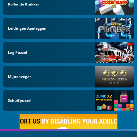
Rollende Knikker
Leidingen Aanleggen
Leg Puzzel
Mijnenveger
Schuifpuzzel