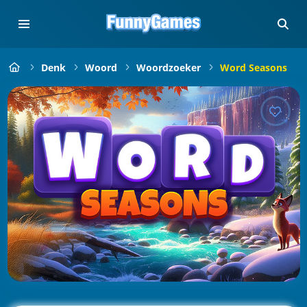
Denk
Woord
Woordzoeker
Word Seasons