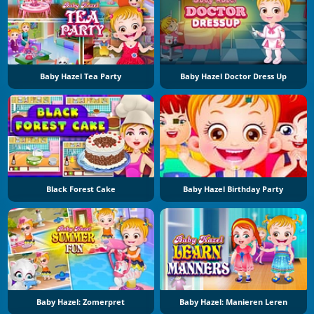
Baby Hazel Tea Party
Baby Hazel Doctor Dress Up
Black Forest Cake
Baby Hazel Birthday Party
Baby Hazel: Zomerpret
Baby Hazel: Manieren Leren