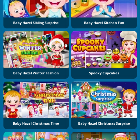
Baby Hazel Sibling Surprise
Baby Hazel Kitchen Fun
Baby Hazel Winter Fashion
Spooky Cupcakes
Baby Hazel Christmas Time
Baby Hazel Christmas Surprise