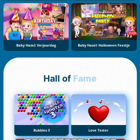
Baby Hazel: Verjaardag
Baby Hazel: Halloween Feestje
Hall of
Fame
Bubbles 3
Love Tester