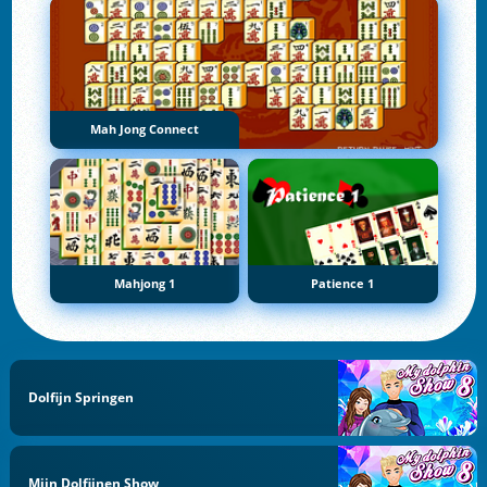
Mah Jong Connect
Mahjong 1
Patience 1
Dolfijn Springen
Mijn Dolfijnen Show