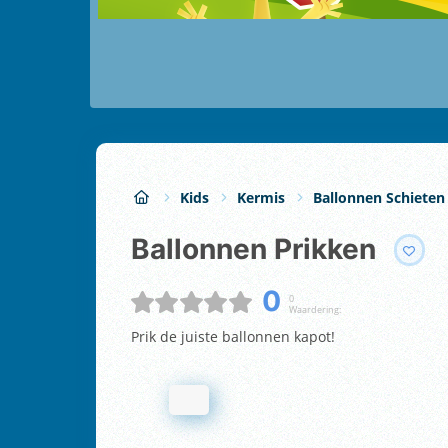
Kids
Kermis
Ballonnen Schieten
Ballonnen Prikken
0
0
Waardering:
Prik de juiste ballonnen kapot!