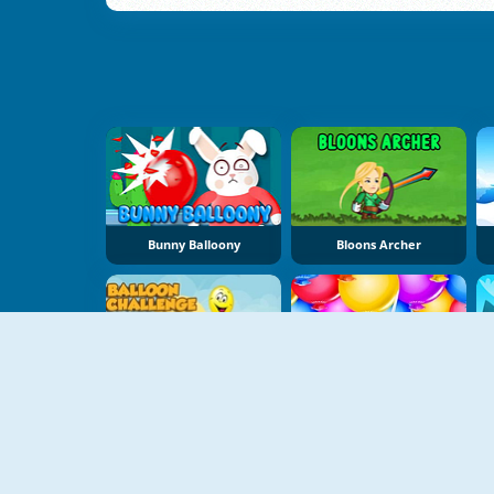
Bunny Balloony
Bloons Archer
Balloon Challenge
Balloon Pop