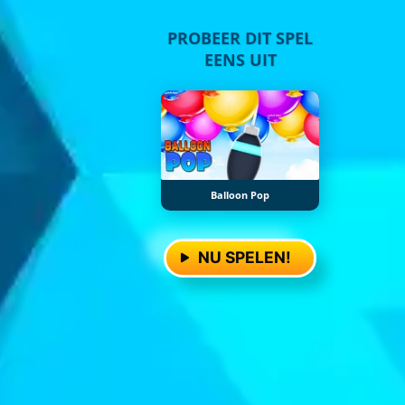
PROBEER DIT SPEL
EENS UIT
Balloon Pop
NU SPELEN!