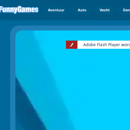
Avontuur
Auto
Vecht
Den
Adobe Flash Player wor