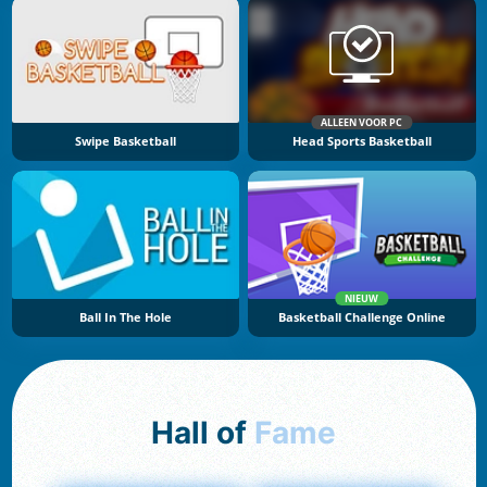
ALLEEN VOOR PC
Swipe Basketball
Head Sports Basketball
NIEUW
Ball In The Hole
Basketball Challenge Online
Hall of
Fame