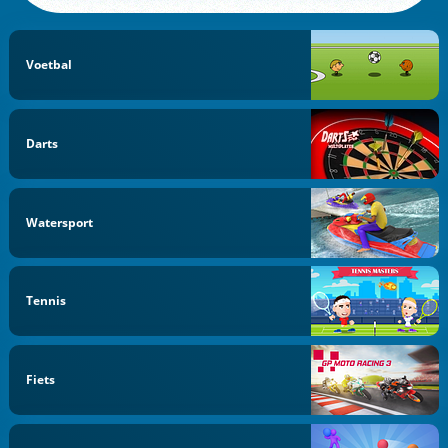
Voetbal
Darts
Watersport
Tennis
Fiets