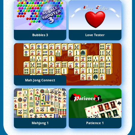
Bubbles 3
Love Tester
Mah Jong Connect
Mahjong 1
Patience 1