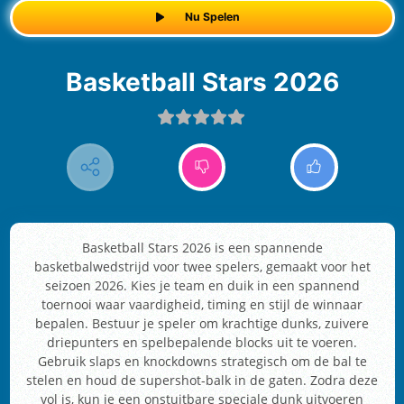
Nu Spelen
Basketball Stars 2026
Basketball Stars 2026 is een spannende
basketbalwedstrijd voor twee spelers, gemaakt voor het
seizoen 2026. Kies je team en duik in een spannend
toernooi waar vaardigheid, timing en stijl de winnaar
bepalen. Bestuur je speler om krachtige dunks, zuivere
driepunters en spelbepalende blocks uit te voeren.
Gebruik slaps en knockdowns strategisch om de bal te
stelen en houd de supershot-balk in de gaten. Zodra deze
vol is, kun je een onstuitbare speciale dunk uitvoeren