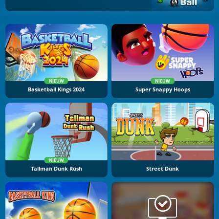
NIEUW
NIEUW
Basketball Kings 2024
Super Snappy Hoops
NIEUW
Tallman Dunk Rush
Street Dunk