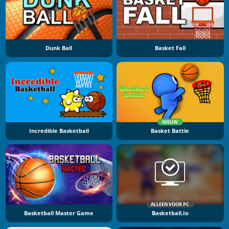
Dunk Ball
Basket Fall
NIEUW
Incredible Basketball
Basket Battle
ALLEEN VOOR PC
Basketball Master Game
Basketball.io