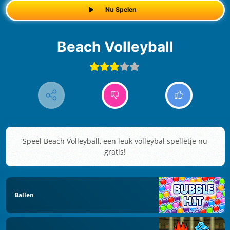
Nu Spelen
Beach Volleyball
Speel Beach Volleyball, een leuk volleybal spelletje nu
gratis!
Ballen