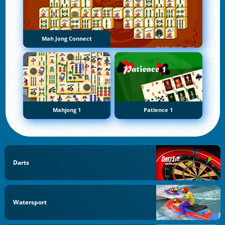
Mah Jong Connect
Mahjong 1
Patience 1
Darts
Watersport