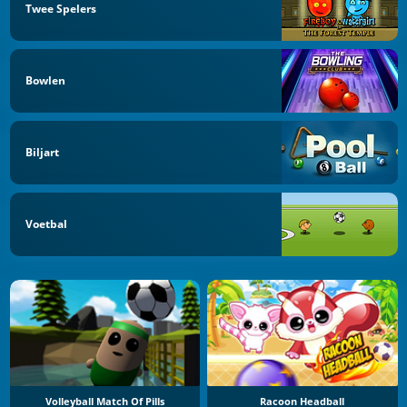
Twee Spelers
Bowlen
Biljart
Voetbal
Volleyball Match Of Pills
Racoon Headball