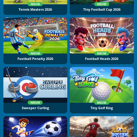
NIEUW
NIEUW
Tennis Masters 2026
TIny Football Cup 2026
NIEUW
NIEUW
Football Penalty 2026
Football Heads 2026
NIEUW
NIEUW
Sweeper Curling
Tiny Golf King