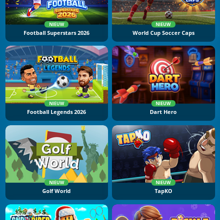
NIEUW
NIEUW
Football Superstars 2026
World Cup Soccer Caps
NIEUW
NIEUW
Football Legends 2026
Dart Hero
NIEUW
NIEUW
Golf World
TapKO