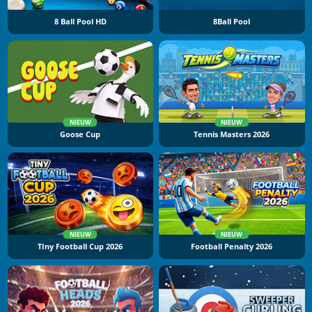
8 Ball Pool HD
8Ball Pool
NIEUW
NIEUW
Goose Cup
Tennis Masters 2026
NIEUW
NIEUW
TIny Football Cup 2026
Football Penalty 2026