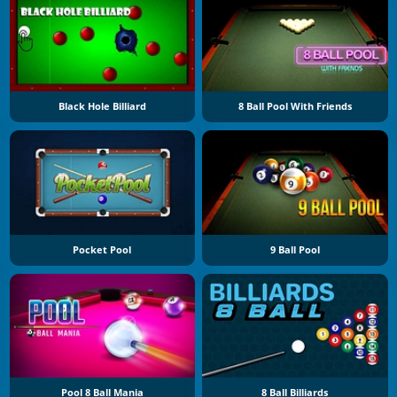
Black Hole Billiard
8 Ball Pool With Friends
Pocket Pool
9 Ball Pool
Pool 8 Ball Mania
8 Ball Billiards