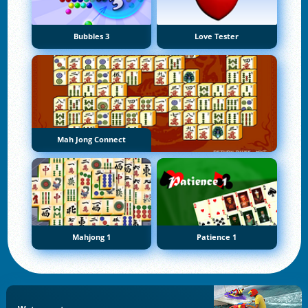
Bubbles 3
Love Tester
Mah Jong Connect
Mahjong 1
Patience 1