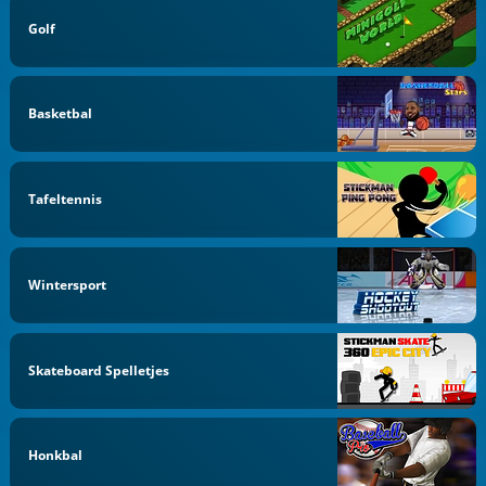
Golf
Basketbal
Tafeltennis
Wintersport
Skateboard Spelletjes
Honkbal