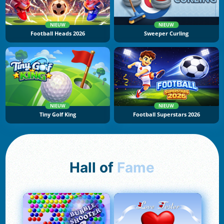
NIEUW
NIEUW
Football Heads 2026
Sweeper Curling
NIEUW
NIEUW
Tiny Golf King
Football Superstars 2026
Hall of
Fame