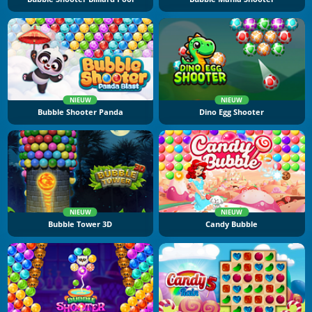
NIEUW
NIEUW
Bubble Shooter Panda
Dino Egg Shooter
NIEUW
NIEUW
Bubble Tower 3D
Candy Bubble