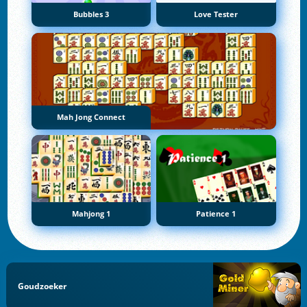
Bubbles 3
Love Tester
Mah Jong Connect
Mahjong 1
Patience 1
Goudzoeker