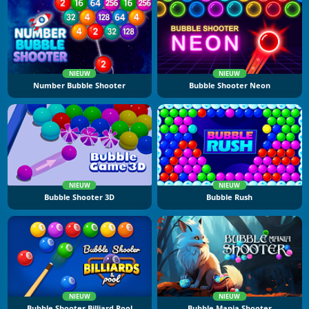
NIEUW
NIEUW
Number Bubble Shooter
Bubble Shooter Neon
NIEUW
NIEUW
Bubble Shooter 3D
Bubble Rush
NIEUW
NIEUW
Bubble Shooter Billiard Pool
Bubble Mania Shooter