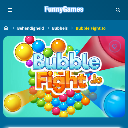
Behendigheid
Bubbels
Bubble Fight.io