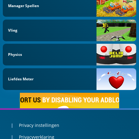
Manager Spellen
Vlieg
Physics
Liefdes Meter
Privacy instellingen
Privacyverklaring