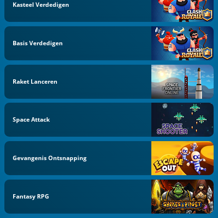
Kasteel Verdedigen
Basis Verdedigen
Raket Lanceren
Space Attack
Gevangenis Ontsnapping
Fantasy RPG