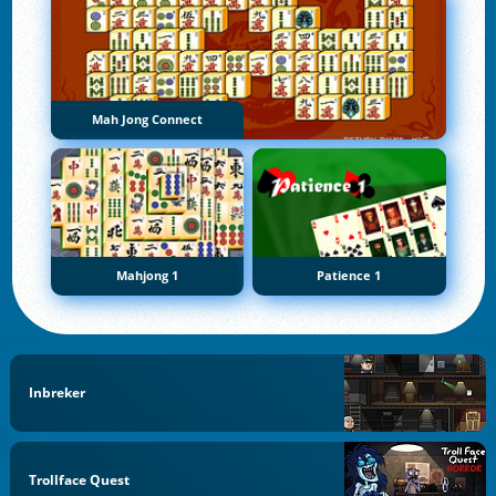
Mah Jong Connect
Mahjong 1
Patience 1
Inbreker
Trollface Quest