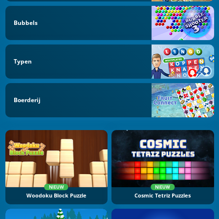
Bubbels
Typen
Boerderij
NIEUW
NIEUW
Woodoku Block Puzzle
Cosmic Tetriz Puzzles