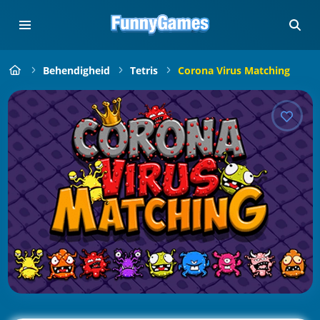
Behendigheid
Tetris
Corona Virus Matching