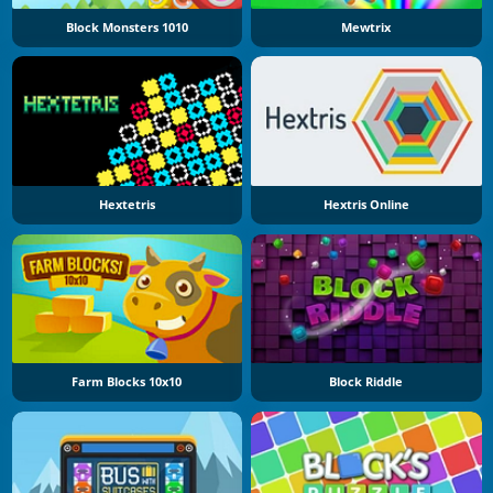
Block Monsters 1010
Mewtrix
Hextetris
Hextris Online
Farm Blocks 10x10
Block Riddle