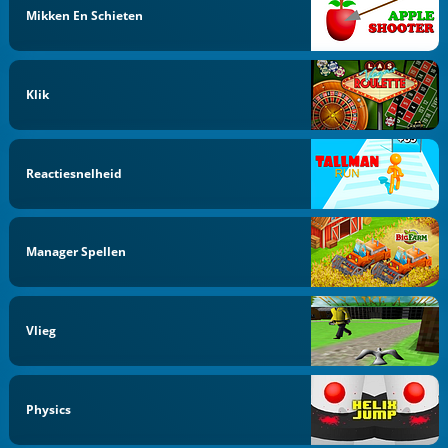
Mikken En Schieten
Klik
Reactiesnelheid
Manager Spellen
Vlieg
Physics