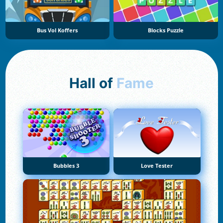
Bus Vol Koffers
Blocks Puzzle
Hall of
Fame
Bubbles 3
Love Tester