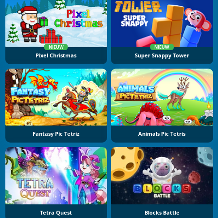
NIEUW
NIEUW
Pixel Christmas
Super Snappy Tower
Fantasy Pic Tetriz
Animals Pic Tetris
Tetra Quest
Blocks Battle