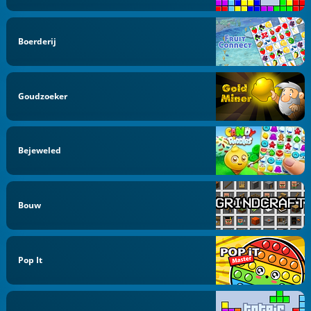
Boerderij
Goudzoeker
Bejeweled
Bouw
Pop It