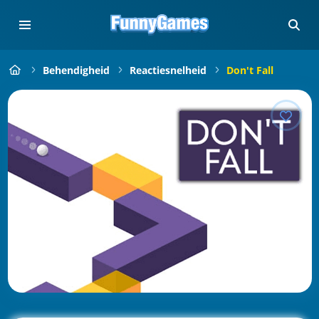
Behendigheid
Reactiesnelheid
Don't Fall