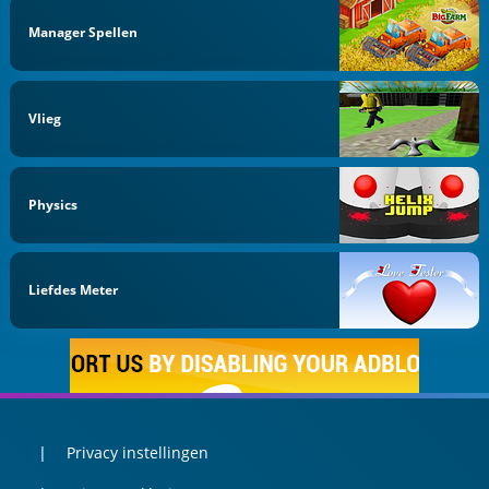
Manager Spellen
Vlieg
Physics
Liefdes Meter
Privacy instellingen