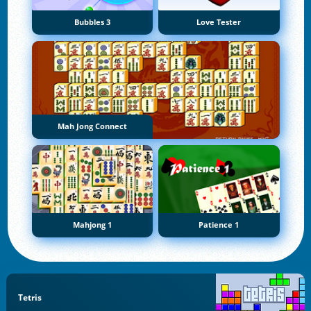
Bubbles 3
Love Tester
Mah Jong Connect
Mahjong 1
Patience 1
Tetris