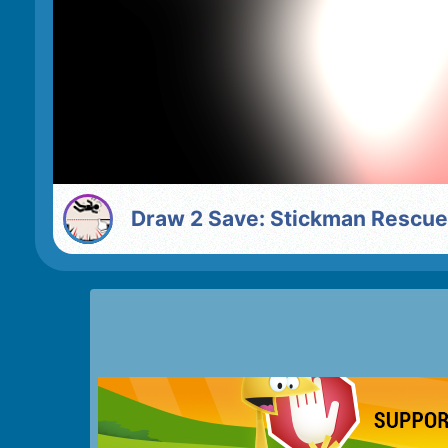
Draw 2 Save: Stickman Rescue