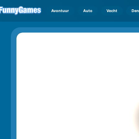
Avontuur
Auto
Vecht
Den