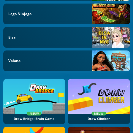
Lego Ninjago
Elsa
Vaiana
NIEUW
NIEUW
Draw Bridge: Brain Game
Draw Climber