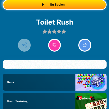
Nu Spelen
Toilet Rush
Denk
Brain Training