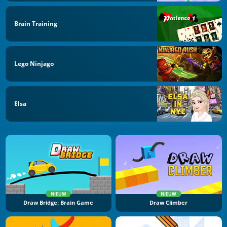
Brain Training
Lego Ninjago
Elsa
NIEUW
NIEUW
Draw Bridge: Brain Game
Draw Climber