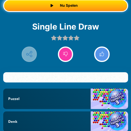
Nu Spelen
Single Line Draw
Puzzel
Denk