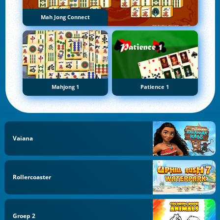
Mah Jong Connect
Mahjong 1
Patience 1
Vaiana
Rollercoaster
Groep 2