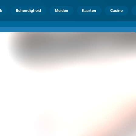
k
Behendigheid
Meiden
Kaarten
Casino