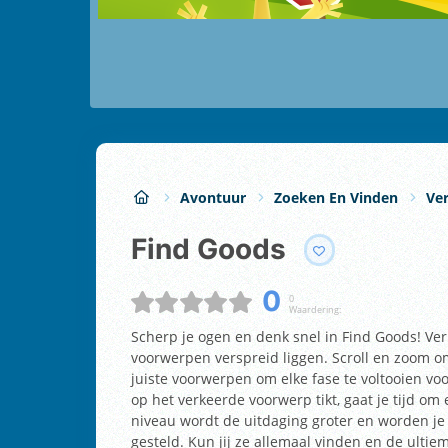
Avontuur
Zoeken En Vinden
Ve
Find Goods
0
0
Waardering:
Scherp je ogen en denk snel in Find Goods! Ve
voorwerpen verspreid liggen. Scroll en zoom om
juiste voorwerpen om elke fase te voltooien voo
op het verkeerde voorwerp tikt, gaat je tijd om 
niveau wordt de uitdaging groter en worden je
gesteld. Kun jij ze allemaal vinden en de ult