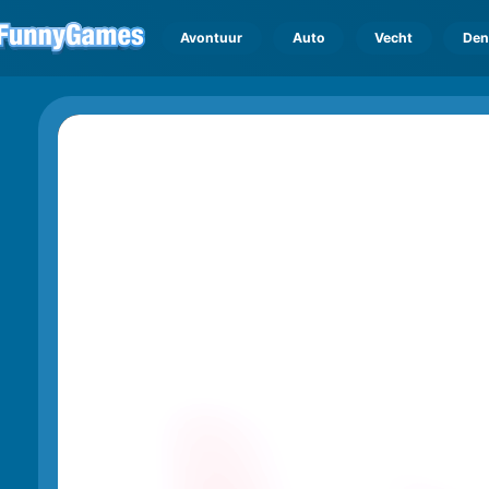
Avontuur
Auto
Vecht
Den