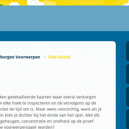
rborgen Voorwerpen
Find Goods
rken gedetailleerde kaarten waar overal verborgen
 elke hoek te inspecteren en tik vervolgens op de
rdat de tijd om is. Maar wees voorzichtig, want als je
en kom je dichter bij het einde van het spel. Met elk
 geheugen, concentratie en snelheid op de proef
ieme voorwerpenjager worden?