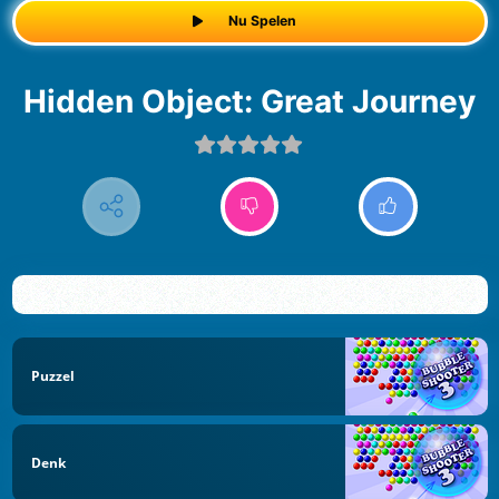
Nu Spelen
Hidden Object: Great Journey
Puzzel
Denk