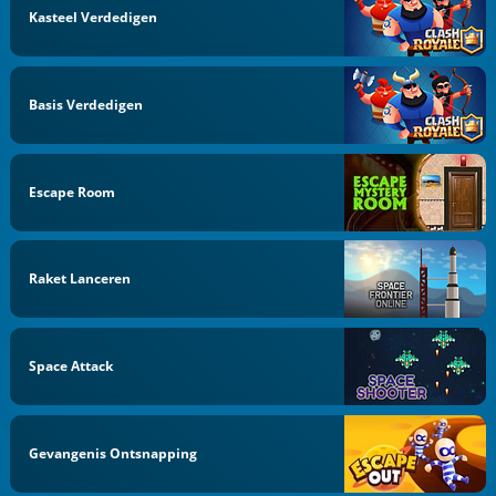
Kasteel Verdedigen
Basis Verdedigen
Escape Room
Raket Lanceren
Space Attack
Gevangenis Ontsnapping