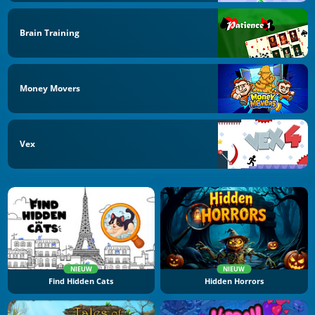
Brain Training
Money Movers
Vex
NIEUW
NIEUW
Find Hidden Cats
Hidden Horrors