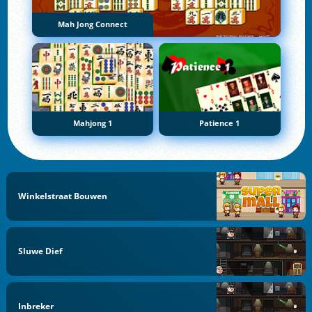
Mah Jong Connect
Mahjong 1
Patience 1
Winkelstraat Bouwen
Sluwe Dief
Inbreker