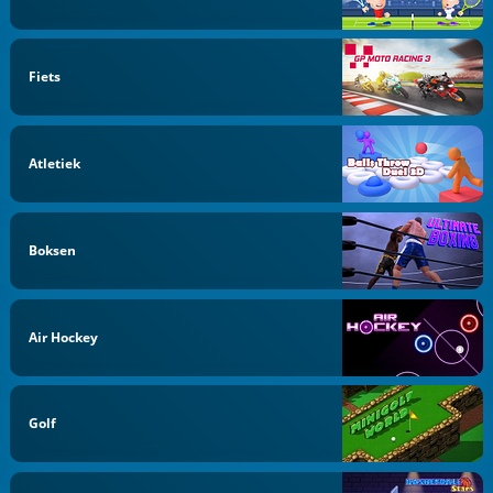
Fiets
Atletiek
Boksen
Air Hockey
Golf