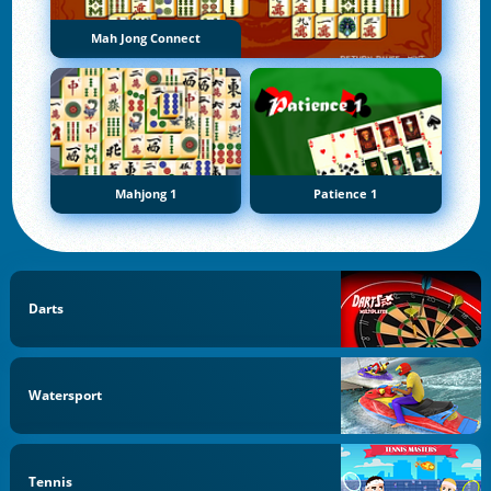
Mah Jong Connect
Mahjong 1
Patience 1
Darts
Watersport
Tennis