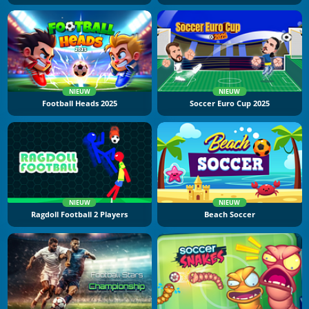
NIEUW
NIEUW
Football Heads 2025
Soccer Euro Cup 2025
NIEUW
NIEUW
Ragdoll Football 2 Players
Beach Soccer