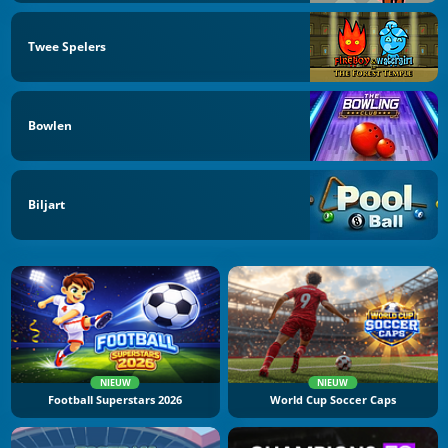
Twee Spelers
Bowlen
Biljart
NIEUW
NIEUW
Football Superstars 2026
World Cup Soccer Caps