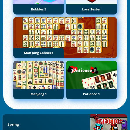
Bubbles 3
Love Tester
Mah Jong Connect
Mahjong 1
Patience 1
Spring