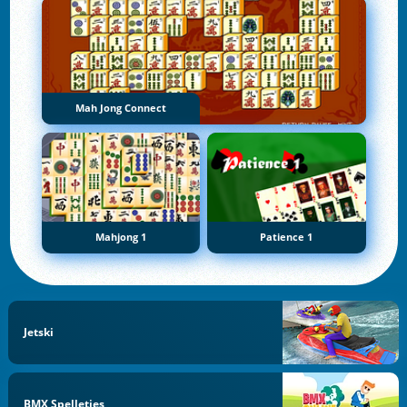
Mah Jong Connect
Mahjong 1
Patience 1
Jetski
BMX Spelletjes