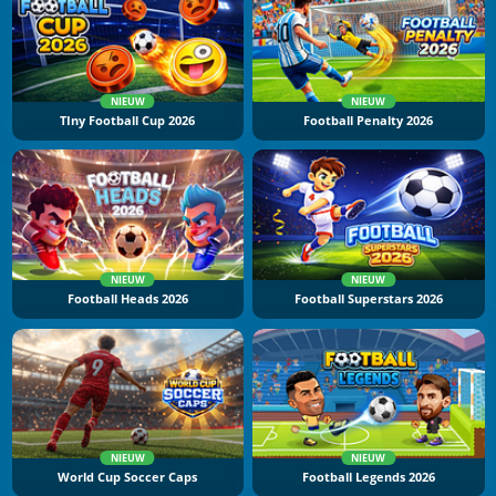
NIEUW
NIEUW
TIny Football Cup 2026
Football Penalty 2026
NIEUW
NIEUW
Football Heads 2026
Football Superstars 2026
NIEUW
NIEUW
World Cup Soccer Caps
Football Legends 2026