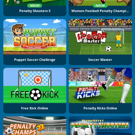
NIEUW
NIEUW
Penalty Shooters 3
Women Football Penalty Champions
Puppet Soccer Challenge
Soccer Master
Free Kick Online
Penalty Kicks Online