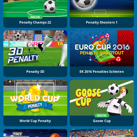
NIEUW
Penalty Champs 22
Penalty Shooters 1
Penalty 3D
EK 2016 Penalties Schieten
NIEUW
World Cup Penalty
Goose Cup