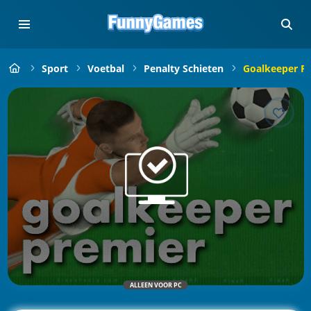
Sport
Voetbal
Penalty Schieten
Goalkeeper P
ALLEEN VOOR PC