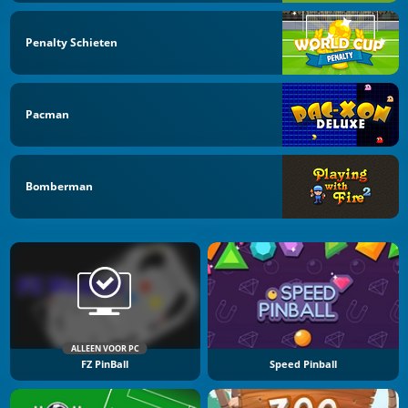
Penalty Schieten
Pacman
Bomberman
ALLEEN VOOR PC
FZ PinBall
Speed Pinball