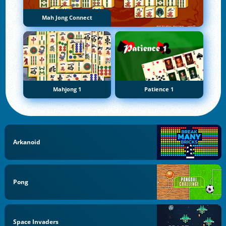
Mah Jong Connect
Mahjong 1
Patience 1
Arkanoid
Pong
Space Invaders