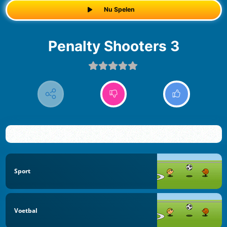
Nu Spelen
Penalty Shooters 3
Sport
Voetbal