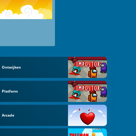
Ontwijken
Platform
Arcade