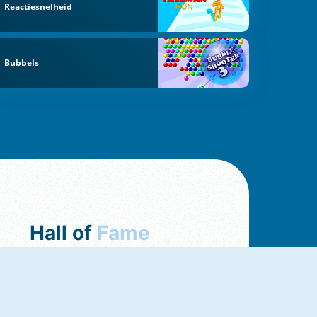
Reactiesnelheid
Bubbels
Hall of
Fame