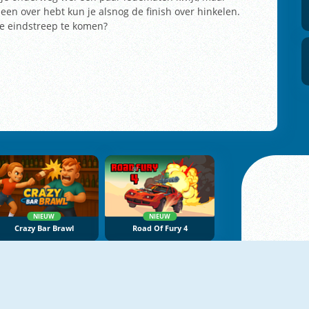
een over hebt kun je alsnog de finish over hinkelen.
 de eindstreep te komen?
NIEUW
NIEUW
Crazy Bar Brawl
Road Of Fury 4
NIEUW
NIEUW