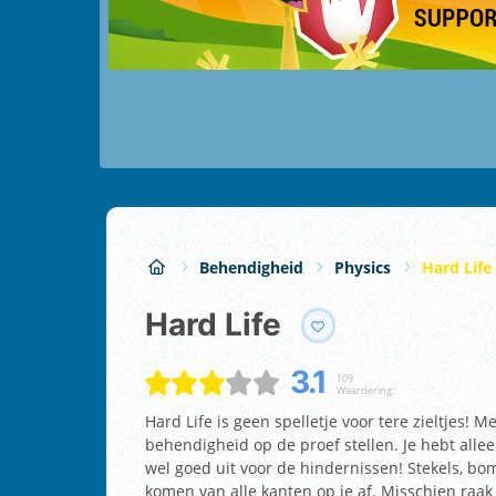
Behendigheid
Physics
Hard Life
Hard Life
3.1
109
Waardering:
Hard Life is geen spelletje voor tere zieltjes! M
behendigheid op de proef stellen. Je hebt alleen
wel goed uit voor de hindernissen! Stekels, b
komen van alle kanten op je af. Misschien raa