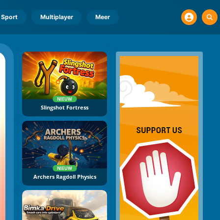
Sport
Multiplayer
Meer
NIEUW
Slingshot Fortress
NIEUW
Archers Ragdoll Physics