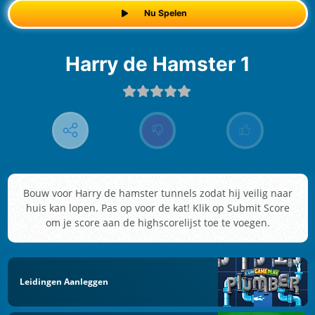
Nu Spelen
Harry de Hamster 1
Bouw voor Harry de hamster tunnels zodat hij veilig naar
huis kan lopen. Pas op voor de kat! Klik op Submit Score
om je score aan de highscorelijst toe te voegen.
Leidingen Aanleggen