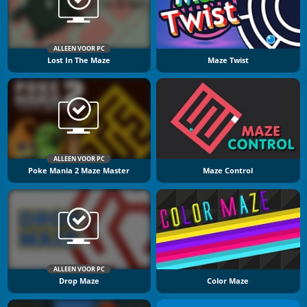
ALLEEN VOOR PC
Lost In The Maze
Maze Twist
ALLEEN VOOR PC
Poke Mania 2 Maze Master
Maze Control
ALLEEN VOOR PC
Drop Maze
Color Maze