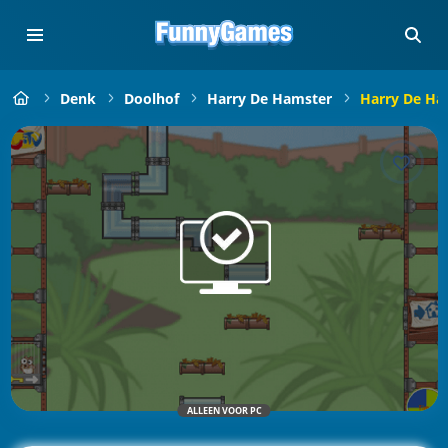
Denk
Doolhof
Harry De Hamster
Harry De Ha
ALLEEN VOOR PC