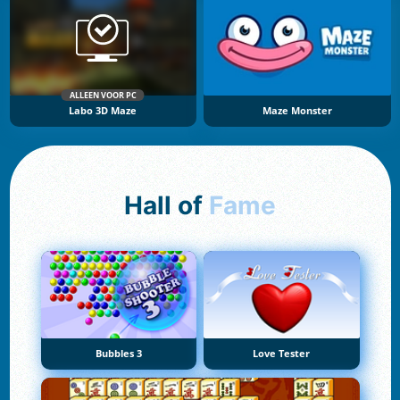
ALLEEN VOOR PC
Labo 3D Maze
Maze Monster
Hall of
Fame
Bubbles 3
Love Tester