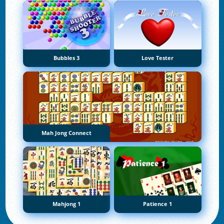
Bubbles 3
Love Tester
Mah Jong Connect
Mahjong 1
Patience 1