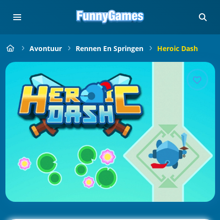
Avontuur
Rennen En Springen
Heroic Dash