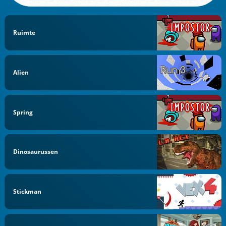
Ruimte
Alien
Spring
Dinosaurussen
Stickman