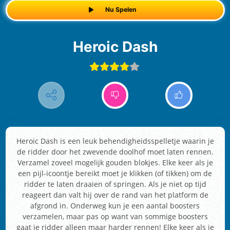
Nu Spelen
Heroic Dash
Heroic Dash is een leuk behendigheidsspelletje waarin je
de ridder door het zwevende doolhof moet laten rennen.
Verzamel zoveel mogelijk gouden blokjes. Elke keer als je
een pijl-icoontje bereikt moet je klikken (of tikken) om de
ridder te laten draaien of springen. Als je niet op tijd
reageert dan valt hij over de rand van het platform de
afgrond in. Onderweg kun je een aantal boosters
verzamelen, maar pas op want van sommige boosters
gaat je ridder alleen maar harder rennen! Elke keer als je