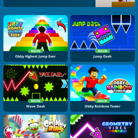
NIEUW
NIEUW
Obby Highest Jump Ever
Jump Dash
NIEUW
NIEUW
Wave Dash
Obby Rainbow Tower