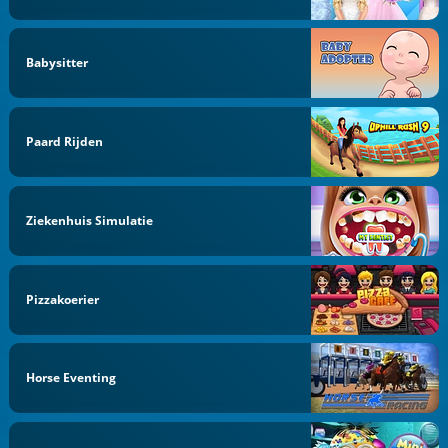
Babysitter
Paard Rijden
Ziekenhuis Simulatie
Pizzakoerier
Horse Eventing