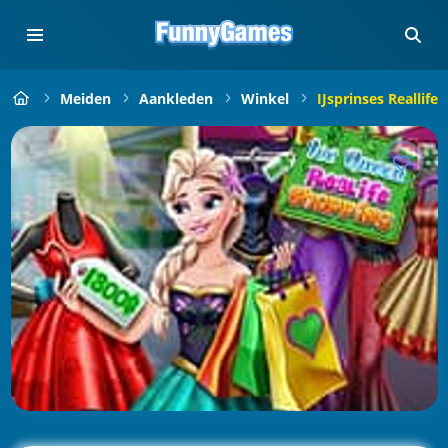
Meiden
Aankleden
Winkel
IJsprinses Reallife