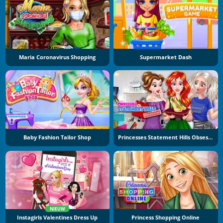
Maria Coronavirus Shopping
Supermarket Dash
Baby Fashion Tailor Shop
Princesses Statement Hills Obsession
NIEUW
Instagirls Valentines Dress Up
Princess Shopping Online