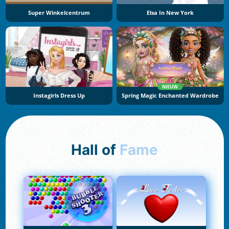
Super Winkelcentrum
Elsa In New York
NIEUW
Instagirls Dress Up
Spring Magic Enchanted Wardrobe
Hall of
Fame