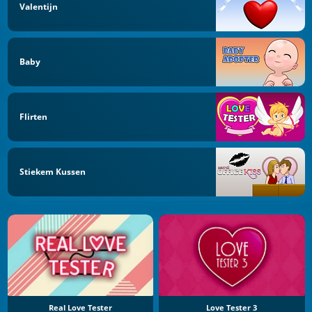
Valentijn
Baby
Flirten
Stiekem Kussen
Real Love Tester
Love Tester 3