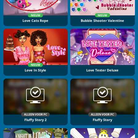
NIEUW
NIEUW
Love Cats Rope
Bubble Shooter Valentine
NIEUW
Love In Style
Love Tester Deluxe
ALLEEN VOOR PC
ALLEEN VOOR PC
Fluffy Story 2
Fluffy Story