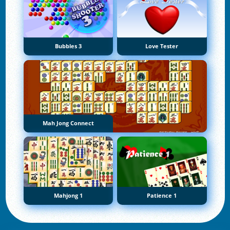
Bubbles 3
Love Tester
Mah Jong Connect
Mahjong 1
Patience 1