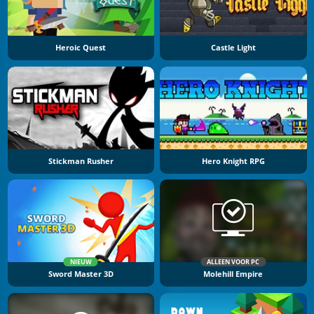
Heroic Quest
Castle Light
Stickman Rusher
Hero Knight RPG
NIEUW
ALLEEN VOOR PC
Sword Master 3D
Molehill Empire