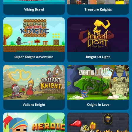
Viking Brawl
Treasure Knights
Super Knight Adventure
Knight Of Light
Valiant Knight
Knight In Love