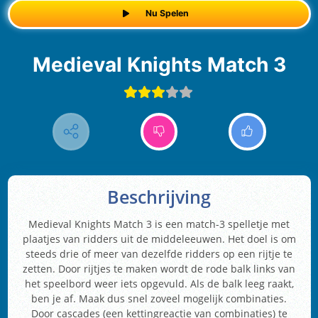
Nu Spelen
Medieval Knights Match 3
Beschrijving
Medieval Knights Match 3 is een match-3 spelletje met
plaatjes van ridders uit de middeleeuwen. Het doel is om
steeds drie of meer van dezelfde ridders op een rijtje te
zetten. Door rijtjes te maken wordt de rode balk links van
het speelbord weer iets opgevuld. Als de balk leeg raakt,
ben je af. Maak dus snel zoveel mogelijk combinaties.
Door cascades (een kettingreactie van combinaties) te