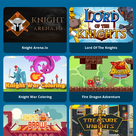
Knight Arena.io
Lord Of The Knights
Knight War Coloring
Fire Dragon Adventure