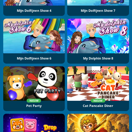
Mijn Dolfijnen Show 4
Mijn Dolfijnen Show 7
Mijn Dolfijnen Show 6
My Dolphin Show 8
NIEUW
NIEUW
Pet Party
Cat Pancake Diner