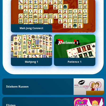
Mah Jong Connect
Mahjong 1
Patience 1
Stiekem Kussen
Flirten