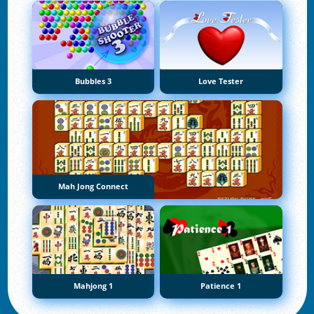
Bubbles 3
Love Tester
Mah Jong Connect
Mahjong 1
Patience 1