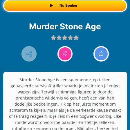
Nu Spelen
Murder Stone Age
Murder Stone Age is een spannende, op tikken
gebaseerde survivalthriller waarin je instincten je enige
wapen zijn. Terwijl schimmige figuren je door de
prehistorische wildernis volgen, heeft een van hen
dodelijke bedoelingen. Tik op het juiste moment om
achterom te kijken, maar als je de verkeerde keuze maakt
of te traag reageert, is je reis in een oogwenk voorbij. Elke
ronde wordt onvoorspelbaarder en stelt je reflexen,
intuïtie en zenuwen op de proef. Blijf alert, herken het