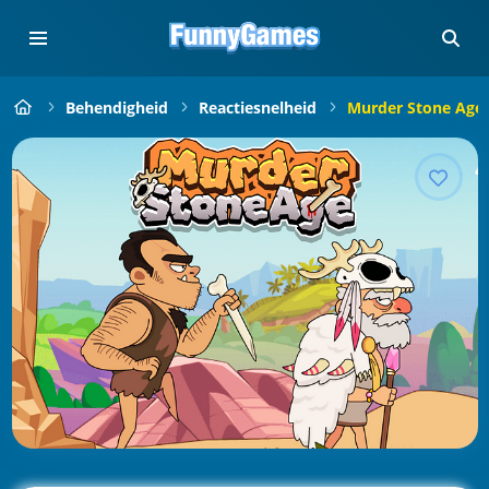
Behendigheid
Reactiesnelheid
Murder Stone Age