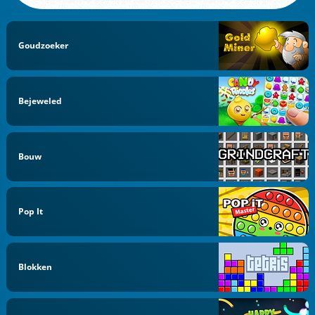
Goudzoeker
Bejeweled
Bouw
Pop It
Blokken