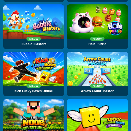
NIEUW
NIEUW
Bubble Blasters
Hole Puzzle
NIEUW
NIEUW
Kick Lucky Boxes Online
Arrow Count Master