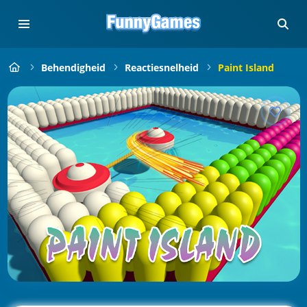
Behendigheid
Reactiesnelheid
Paint Island