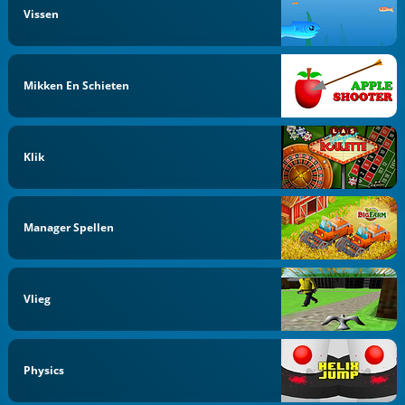
Vissen
Mikken En Schieten
Klik
Manager Spellen
Vlieg
Physics