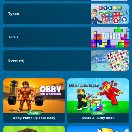
Typen
Tetris
Boerderij
NIEUW
NIEUW
Obby: Pump Up Your Body
Break A Lucky Block