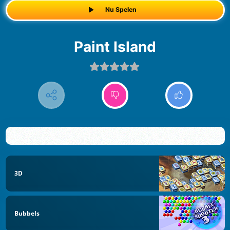
Nu Spelen
Paint Island
3D
Bubbels