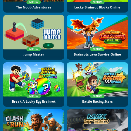
NIEUW
NIEUW
The Noob Adventures
Lucky Brainrot Blocks Online
NIEUW
NIEUW
Jump Master
Brainrots Lava Survive Online
NIEUW
NIEUW
Break A Lucky Egg Brainrot
Battle Racing Stars