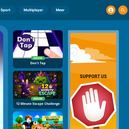
Sport
Multiplayer
Meer
NIEUW
Don't Tap
NIEUW
12 Minute Escape Challenge