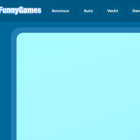
Avontuur
Auto
Vecht
Den