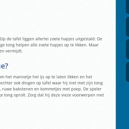
Op de tafel liggen allerlei zoete hapjes uitgestald. De
e tong helpen alle zoete hapjes op te likken. Maar
en vermijdt.
ue?
m het mannetje het ijs op te laten likken en het
 echter ook dingen op tafel waar hij niet met zijn tong
rs, ruwe bakstenen en kommetjes met poep. De speler
e tong oprolt. Zorg dat hij deze vieze voorwerpen niet