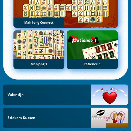
Mah Jong Connect
Mahjong 1
Patience 1
Valentijn
Stiekem Kussen