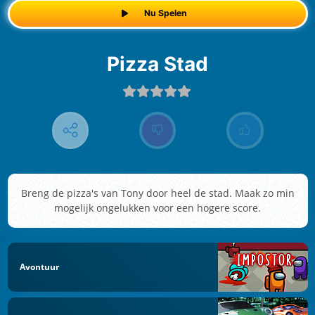
Nu Spelen
Pizza Stad
Breng de pizza's van Tony door heel de stad. Maak zo min
mogelijk ongelukken voor een hogere score.
Avontuur