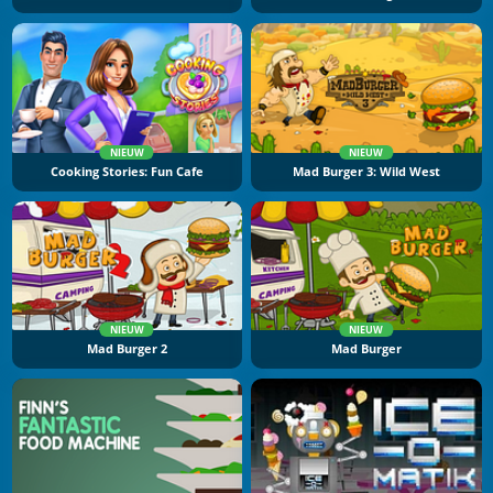
NIEUW
NIEUW
Cooking Stories: Fun Cafe
Mad Burger 3: Wild West
NIEUW
NIEUW
Mad Burger 2
Mad Burger