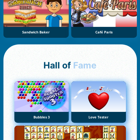
Sandwich Baker
Café Paris
Hall of
Fame
Bubbles 3
Love Tester