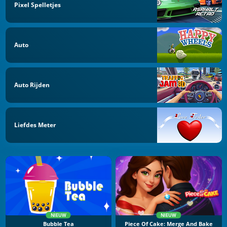
Pixel Spelletjes
Auto
Auto Rijden
Liefdes Meter
NIEUW
NIEUW
Bubble Tea
Piece Of Cake: Merge And Bake