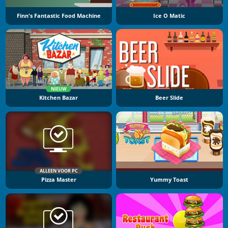
Finn's Fantastic Food Machine
Ice O Matic
NIEUW
Kitchen Bazar
Beer Slide
ALLEEN VOOR PC
Pizza Master
Yummy Toast